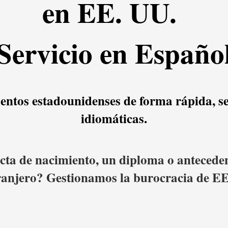
en EE. UU.
Servicio en Españo
entos estadounidenses de forma rápida, se
idiomáticas.
acta de nacimiento, un diploma o antecede
tranjero? Gestionamos la burocracia de EE