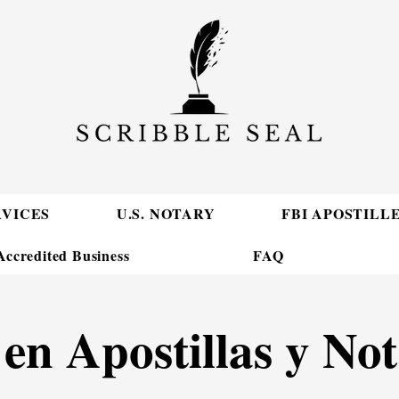
RVICES
U.S. NOTARY
FBI APOSTILL
ccredited Business
FAQ
en Apostillas y No