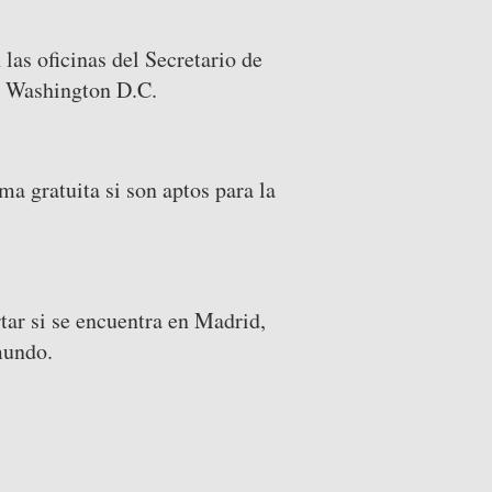
as oficinas del Secretario de
n Washington D.C.
a gratuita si son aptos para la
ar si se encuentra en Madrid,
mundo.