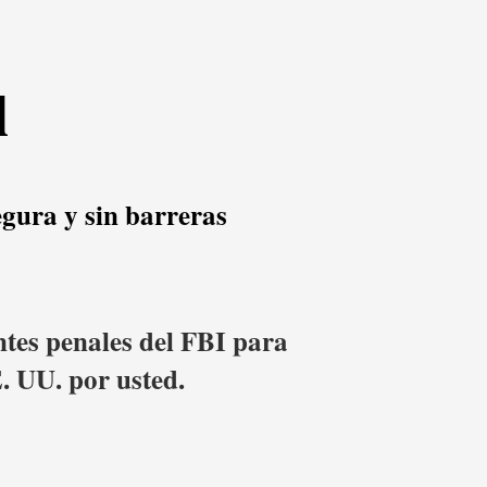
l
gura y sin barreras
ntes penales del FBI para
. UU. por usted.