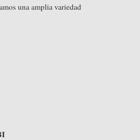
samos una amplia variedad
BI