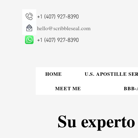
+1 (407) 927-8390
hello@scribbleseal.com
+1 (407) 927-8390
HOME
U.S. APOSTILLE SE
MEET ME
BBB-A
Su experto 