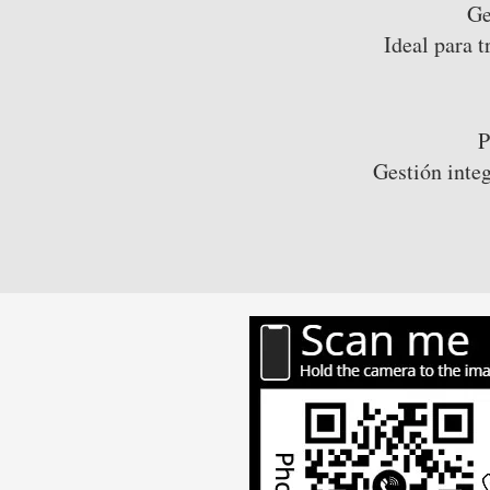
Ge
Ideal para t
P
Gestión integ