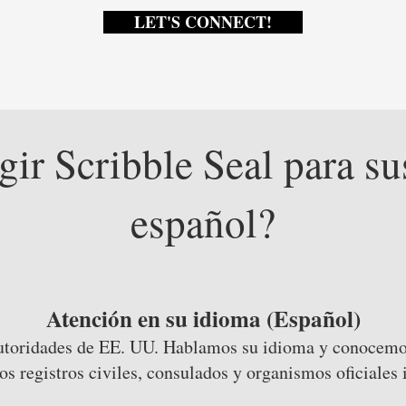
LET'S CONNECT!
gir Scribble Seal para su
español?
Atención en su idioma (Español)
utoridades de EE. UU. Hablamos su idioma y conocemos 
los registros civiles, consulados y organismos oficiales 